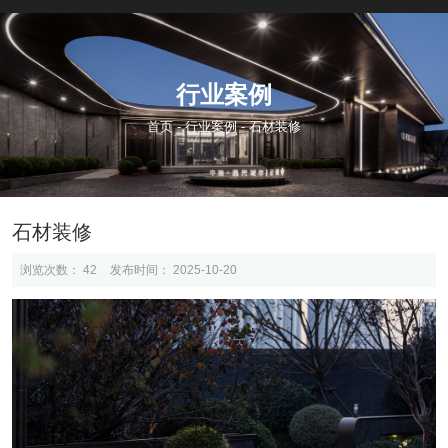
行业案例
首页
-
行业案例
-
石材装修
石材装修
浏览次数：
42
发布时间： 2025-10-20