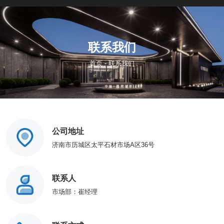
联系我们
首页
-
联系我们
公司地址
济南市历城区太平石材市场A区36号
联系人
市场部：崔经理