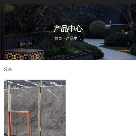
产品中心
首页
-
产品中心
分类
各类石材
大板