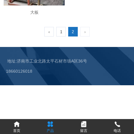
大板
‹
1
2
›
‹
1
2
›
地址:济南市工业北路太平石材市场A区36号
18660126018
首页
产品
留言
电话