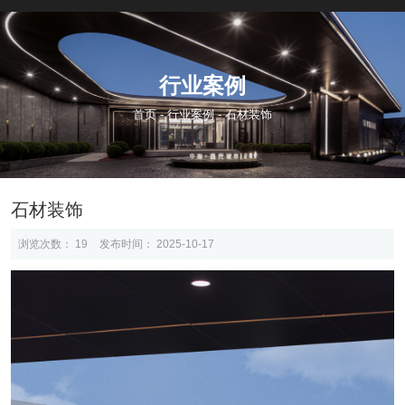
行业案例
首页
-
行业案例
-
石材装饰
石材装饰
浏览次数：
19
发布时间： 2025-10-17