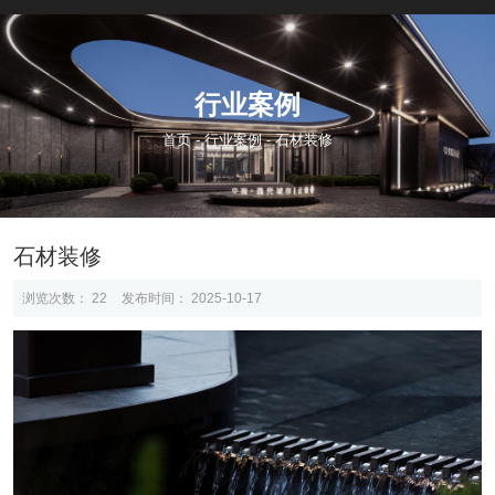
行业案例
首页
-
行业案例
-
石材装修
石材装修
浏览次数：
22
发布时间： 2025-10-17