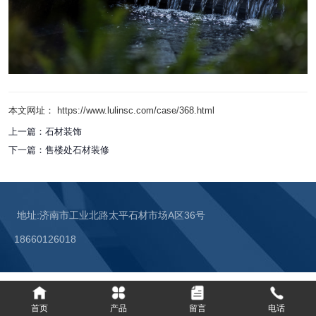
本文网址： https://www.lulinsc.com/case/368.html
上一篇：
石材装饰
下一篇：
售楼处石材装修
地址:济南市工业北路太平石材市场A区36号
18660126018
首页
产品
留言
电话