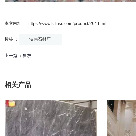
本文网址 ： https://www.lulinsc.com/product/264.html
标签 ：
济南石材厂
上一篇 ：
鲁灰
相关产品