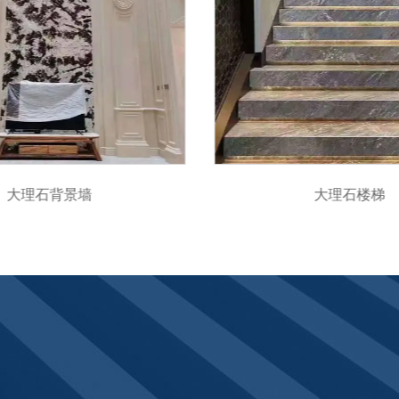
大理石背景墙
大理石楼梯