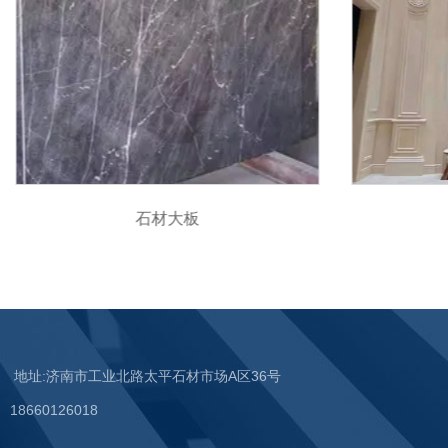
石材大板
地址:济南市工业北路太平石材市场A区36号
18660126018