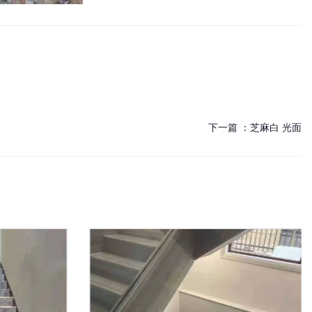
下一篇 ：
芝麻白 光面